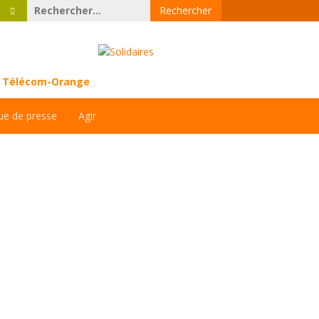
Rechercher :
ce Télécom-Orange
ue de presse
Agir