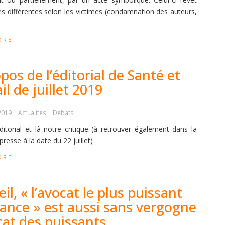
s différentes selon les victimes (condamnation des auteurs,
ORE
pos de l’éditorial de Santé et
il de juillet 2019
 2019
Actualités
Débats
’éditorial et là notre critique (à retrouver également dans la
resse à la date du 22 juillet)
ORE
il, « l’avocat le plus puissant
rance » est aussi sans vergogne
cat des puissants