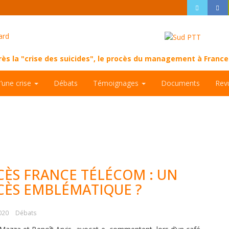
près la "crise des suicides", le procès du management à Fran
d’une crise
Débats
Témoignages
Documents
Rev
ÈS FRANCE TÉLÉCOM : UN
CÈS EMBLÉMATIQUE ?
2020
Débats