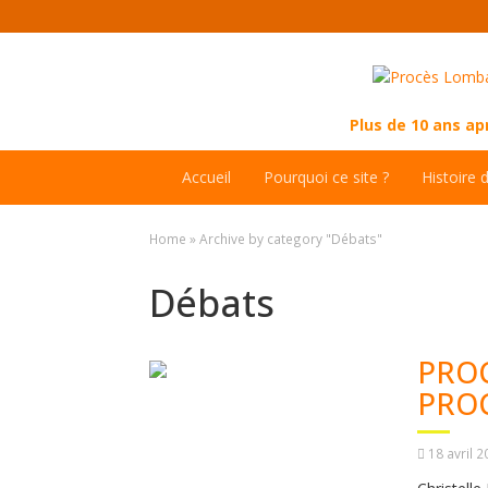
Plus de 10 ans a
Accueil
Pourquoi ce site ?
Histoire 
Home
»
Archive by category "Débats"
Débats
PROC
PRO
18 avril 