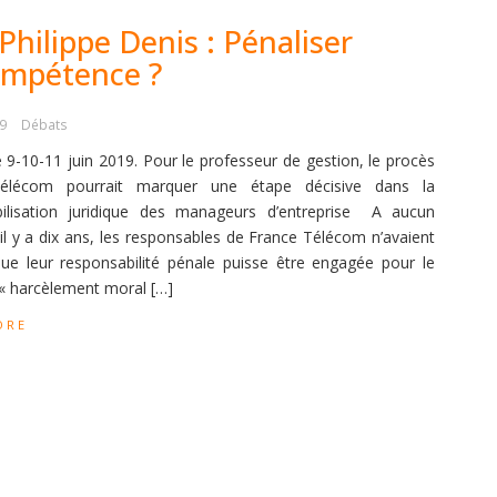
Philippe Denis : Pénaliser
compétence ?
19
Débats
9-10-11 juin 2019. Pour le professeur de gestion, le procès
élécom pourrait marquer une étape décisive dans la
bilisation juridique des manageurs d’entreprise A aucun
l y a dix ans, les responsables de France Télécom n’avaient
ue leur responsabilité pénale puisse être engagée pour le
« harcèlement moral […]
ORE