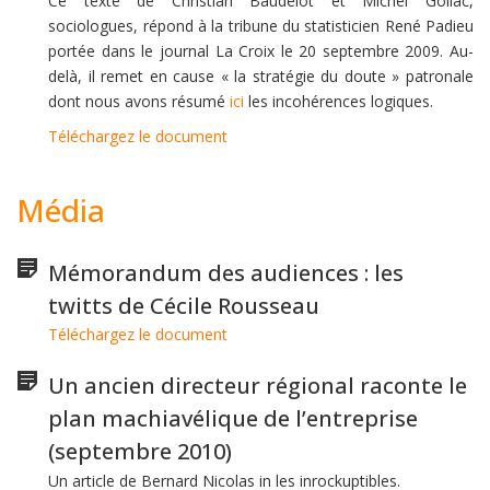
Ce texte de Christian Baudelot et Michel Gollac,
sociologues, répond à la tribune du statisticien René Padieu
portée dans le journal La Croix le 20 septembre 2009. Au-
delà, il remet en cause « la stratégie du doute » patronale
dont nous avons résumé
ici
les incohérences logiques.
Téléchargez le document
Média
Mémorandum des audiences : les
twitts de Cécile Rousseau
Téléchargez le document
Un ancien directeur régional raconte le
plan machiavélique de l’entreprise
(septembre 2010)
Un article de Bernard Nicolas in les inrockuptibles.