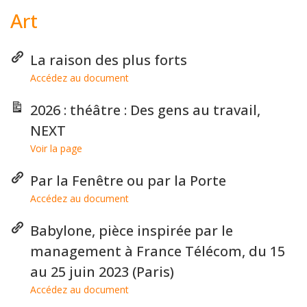
Art
La raison des plus forts
Accédez au document
2026 : théâtre : Des gens au travail,
NEXT
Voir la page
Par la Fenêtre ou par la Porte
Accédez au document
Babylone, pièce inspirée par le
management à France Télécom, du 15
au 25 juin 2023 (Paris)
Accédez au document