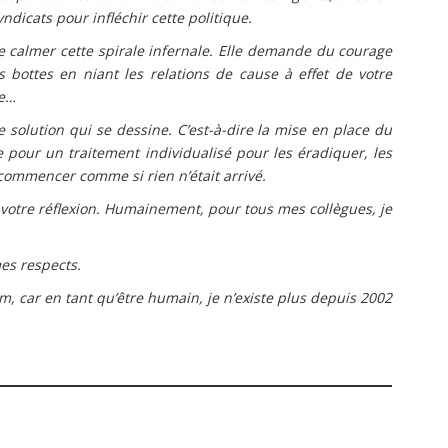
ndicats pour infléchir cette politique.
e calmer cette spirale infernale. Elle demande du courage
 bottes en niant les relations de cause à effet de votre
re…
e solution qui se dessine. C’est-à-dire la mise en place du
 pour un traitement individualisé pour les éradiquer, les
ecommencer comme si rien n’était arrivé.
 votre réflexion. Humainement, pour tous mes collègues, je
es respects.
m, car en tant qu’être humain, je n’existe plus depuis 2002