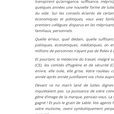
transpirent qu’arrogance, suffisance, mépris
quelques années une nouvelle forme de lutte 
du vide. Sur les conseils éclairés de cert
économiques et politiques, vous avez fanf
premiers collègues disparus en les méprisan
familiaux, personnels.
Quelle erreur, quel dédain, quelle suffisan
politiques, économiques, médiatiques, on en
millions de personnes n’ayant pas de Rolex à 
Et pourtant, la médecine du travail, malgré s
(CE), les comités d’hygiène et de sécurité (
enivre, elle isole, elle grise. Votre rouleau
année après année justifiaient vos choix aup
Devant ce no man’s land de luttes dignes
inquiétaient pas. La puissance de votre com
gêne d’image de la marque, pensiez-vous. La v
gagné ! Et puis le grain de sable. Vos agent
votre mutisme, osent symboliquement perpétr