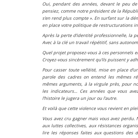
Oui, pendant des années, devant le peu de l
pensiez, comme notre président de la Républi
s’en rend plus compte ». En surfant sur la dém
en place votre politique de restructurations i
Après la perte d’identité professionnelle, la 
Avec à la clé un travail répétitif, sans autonom
Quel projet proposez-vous à ces personnels en
Croyez-vous sincèrement qu’ils puissent y ad
Pour casser toute velléité, mise en place d’
parole des cadres on entend les mêmes rép
mêmes arguments, à la virgule près, pour nous
les indicateurs… Ces années que vous avez 
l’histoire le jugera un jour ou l’autre.
Et voilà que cette violence vous revient en p
Vous avez cru gagner mais vous avez perdu. N
aux luttes collectives, aux résistances organi
lire les réponses faites aux questions des