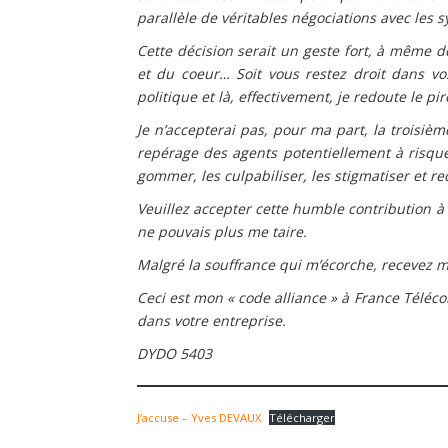
parallèle de véritables négociations avec les sy
Cette décision serait un geste fort, à même d
et du coeur… Soit vous restez droit dans vos
politique et là, effectivement, je redoute le pi
Je n’accepterai pas, pour ma part, la troisièm
repérage des agents potentiellement à risque
gommer, les culpabiliser, les stigmatiser et r
Veuillez accepter cette humble contribution à
ne pouvais plus me taire.
Malgré la souffrance qui m’écorche, recevez m
Ceci est mon « code alliance » à France Téléco
dans votre entreprise.
DYDO 5403
J’accuse – Yves DEVAUX
Télécharger