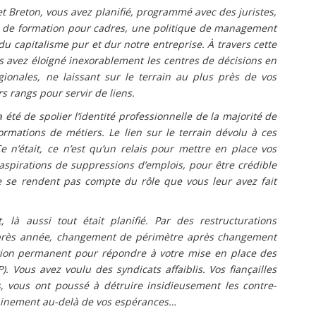
 Breton, vous avez planifié, programmé avec des juristes,
s de formation pour cadres, une politique de management
 du capitalisme pur et dur notre entreprise. À travers cette
us avez éloigné inexorablement les centres de décisions en
gionales, ne laissant sur le terrain au plus près de vos
s rangs pour servir de liens.
 été de spolier l’identité professionnelle de la majorité de
rmations de métiers. Le lien sur le terrain dévolu à ces
e n’était, ce n’est qu’un relais pour mettre en place vos
aspirations de suppressions d’emplois, pour être crédible
 se rendent pas compte du rôle que vous leur avez fait
 là aussi tout était planifié. Par des restructurations
après année, changement de périmètre après changement
ation permanent pour répondre à votre mise en place des
). Vous avez voulu des syndicats affaiblis. Vos fiançailles
s, vous ont poussé à détruire insidieusement les contre-
tainement au-delà de vos espérances…