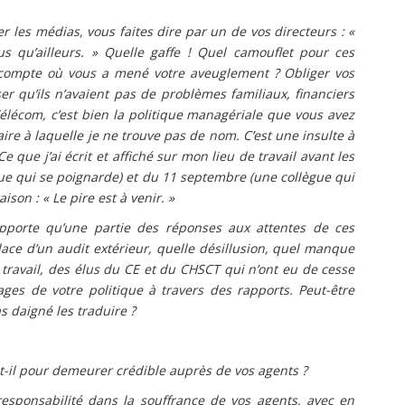
r les médias, vous faites dire par un de vos directeurs : «
s qu’ailleurs. » Quelle gaffe ! Quel camouflet pour ces
ompte où vous a mené votre aveuglement ? Obliger vos
er qu’ils n’avaient pas de problèmes familiaux, financiers
élécom, c’est bien la politique managériale que vous avez
ire à laquelle je ne trouve pas de nom. C’est une insulte à
e que j’ai écrit et affiché sur mon lieu de travail avant les
e qui se poignarde) et du 11 septembre (une collègue qui
on : « Le pire est à venir. »
pporte qu’une partie des réponses aux attentes de ces
ace d’un audit extérieur, quelle désillusion, quel manque
ravail, des élus du CE et du CHSCT qui n’ont eu de cesse
vages de votre politique à travers des rapports. Peut-être
as daigné les traduire ?
t-il pour demeurer crédible auprès de vos agents ?
esponsabilité dans la souffrance de vos agents, avec en