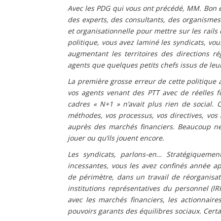
Avec les PDG qui vous ont précédé, MM. Bon et
des experts, des consultants, des organisme
et organisationnelle pour mettre sur les rails
politique, vous avez laminé les syndicats, vo
augmentant les territoires des directions ré
agents que quelques petits chefs issus de leur
La première grosse erreur de cette politique a
vos agents venant des PTT avec de réelles fo
cadres « N+1 » n’avait plus rien de social. C
méthodes, vos processus, vos directives, vos 
auprès des marchés financiers. Beaucoup ne
jouer ou qu’ils jouent encore.
Les syndicats, parlons-en… Stratégiquement,
incessantes, vous les avez confinés année 
de périmètre, dans un travail de réorganis
institutions représentatives du personnel (lRP
avec les marchés financiers, les actionnaire
pouvoirs garants des équilibres sociaux. Cer