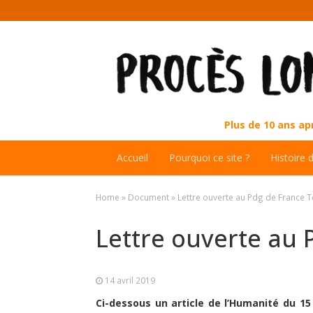
Plus de 10 ans a
Accueil
Pourquoi ce site ?
Histoire 
Home
»
Document
»
Lettre ouverte au Pdg de France 
Lettre ouverte au
14 avril 2019
Ci-dessous un article de l’Humanité du 15