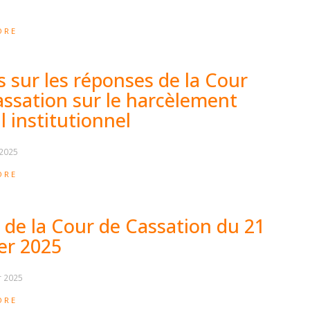
ORE
 sur les réponses de la Cour
assation sur le harcèlement
 institutionnel
 2025
ORE
 de la Cour de Cassation du 21
er 2025
r 2025
ORE