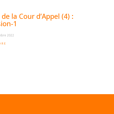
 de la Cour d’Appel (4) :
sion-1
mbre 2022
ORE