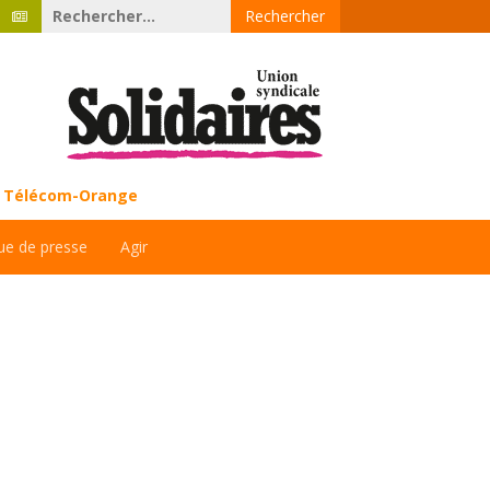
Rechercher :
ce Télécom-Orange
ue de presse
Agir