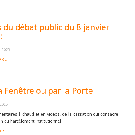
 du débat public du 8 janvier
:
r 2025
ORE
a Fenêtre ou par la Porte
 2025
ntaires à chaud et en vidéos, de la cassation qui consacre
ion du harcèlement institutionnel
ORE