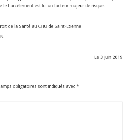
ue le harcèlement est lui un facteur majeur de risque.
oit de la Santé au CHU de Saint-Etienne
ON.
Le 3 juin 2019
amps obligatoires sont indiqués avec
*