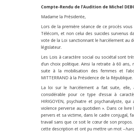
Compte-Rendu de l’Audition de Michel DEBO
Madame la Présidente,
Lors de la première séance de ce procès vous a
Télécom, et non celui des suicides survenus dan
vote de la Loi sanctionnant le harcèlement au déb
législateur.
Les Lois à caractère social ou sociétal sont t
d’un choix politique. Ainsi la retraite à 60 ans,
suite à la mobilisation des femmes et l’abo
MITTERRAND à la Présidence de la République.
La loi sur le harcèlement a fait suite, elle,
considérable pour ce type d’essai à caractè
HIRIGOYEN, psychiatre et psychanalyste, qui
violence perverse au quotidien ». Dans ce livre 
pervers et sa victime, dans le cadre conjugal, fa
travail sans que ce soit le cœur de son propo
cette description et ont pu mettre un mot –
har