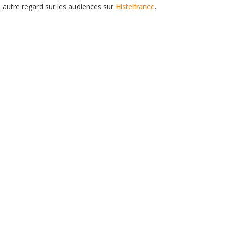
n autre regard sur les audiences sur
Histelfrance
.