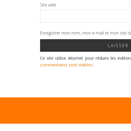
Site web
Enregistrer mon nom, mon e-mail et mon site d
Ce site utilise Akismet pour réduire les indési
commentaires sont traitées
.