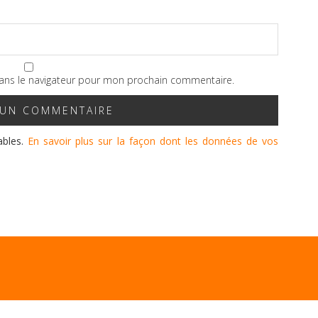
ans le navigateur pour mon prochain commentaire.
rables.
En savoir plus sur la façon dont les données de vos