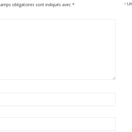
• U
amps obligatoires sont indiqués avec
*