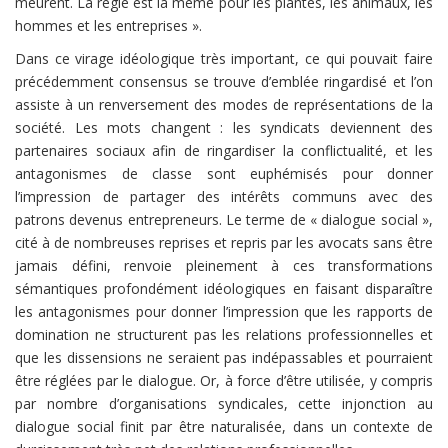
meurent. La règle est la même pour les plantes, les animaux, les
hommes et les entreprises ».
Dans ce virage idéologique très important, ce qui pouvait faire
précédemment consensus se trouve d’emblée ringardisé et l’on
assiste à un renversement des modes de représentations de la
société. Les mots changent : les syndicats deviennent des
partenaires sociaux afin de ringardiser la conflictualité, et les
antagonismes de classe sont euphémisés pour donner
l’impression de partager des intérêts communs avec des
patrons devenus entrepreneurs. Le terme de « dialogue social »,
cité à de nombreuses reprises et repris par les avocats sans être
jamais défini, renvoie pleinement à ces transformations
sémantiques profondément idéologiques en faisant disparaître
les antagonismes pour donner l’impression que les rapports de
domination ne structurent pas les relations professionnelles et
que les dissensions ne seraient pas indépassables et pourraient
être réglées par le dialogue. Or, à force d’être utilisée, y compris
par nombre d’organisations syndicales, cette injonction au
dialogue social finit par être naturalisée, dans un contexte de