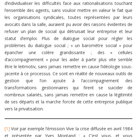
d’individualiser les difficultés face aux rationalisations touchant
l’ensemble des agents, sans vouloir mettre en valeur le fait que
les organisations syndicales, toutes représentées par leurs
avocats dans la salle, auraient pu avoir des raisons évidentes de
refuser un plan de social qui détruisait leur entreprise et leur
statut d’emploi. Plus de dialogue social pour régler les
problèmes du dialogue social ; « un baromètre social » pour
épancher une colère grandissante ; des « cellules
d’accompagnement » pour les aider à partir plus vite semble
être le leitmotiv, sans jamais remettre en cause l’idéologie sous-
jacente à ce processus. Ce sont en réalité de nouveaux outils de
gestion que l’on ajoute à l’accompagnement des
transformations gestionnaires qui firent se suicider de
nombreux salariés, sans jamais remettre en cause la légitimité
de ses départs et la marche forcée de cette entreprise publique
vers la privatisation.
[1]
Voir par exemple l’émission Vive la crise diffusée en avril 1984
et présentée par Yves Montand : « C’est vous, et vous