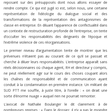
reposant sur des présupposés dont nous allons essayer de
rendre compte. Ce qui est jugé ici est, selon nous, une certaine
représentation de l’idéologie du dialogue social et des
transformations de la représentation des antagonismes de
classe en entreprise. En diluant l’apparence de conflictualité dans
un contexte de restructuration profonde de l’entreprise, on tente
d’occulter les responsabilités des dirigeants de l’époque et
l’extrême violence de ces réorganisations.
Le premier niveau d’argumentation tente de montrer que les
prévenues n’étaient pas au courant de ce qu’il se passait et
cherche à diluer leurs responsabilités. L’entreprise apparaît sans
réels décisionnaires où chaque agent, RH et directeur y compris,
ne peut réellement agir sur le cours des choses coupant alors
les chaînes de responsabilité et de communication ayant
conduit à la condamnation en première instance. Un militant de
SUD PTT me souffle, à juste titre, à l’oreille : « on dirait une
sorte d’énorme nuage » auquel rien ne pourrait remonter.
L’avocat de Nathalie Boulanger le dit clairement à de
nombreuses reprises : « Dans le dossier, il n’y a pas le moindre