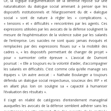
Or, la logique d’argumentation de la défense repose sur une
naturalisation du dialogue social amenant à penser que les
dispositifs institutionnels et l’élargissement du dit « dialogue
social » sont de nature à régler les « complications »,
« tensions » et « difficultés » rencontrées par les agents. Ces
expressions utilisées par les avocats de la défense soulignent la
mesure de l’euphémisation de la violence subie par les salariés
de l’entreprise. Les suicides ne sont quasi jamais évoqués et
remplacées par des expressions floues sur « la mobilité des
cadres », « les dispositifs permettant de changer de projet »
pour « surmonter cette épreuve ». L’avocat de Dumont
poursuit : « Elle a toujours eu la volonté d’aider, d’accompagner
les salariés en difficultés. C’est comme cela qu’elle manage ses
équipes ». Un autre avocat : « Nathalie Boulanger a toujours
défendu un dialogue social respectueux, soucieux des IRP » et
en allant plus loin on souligne sa « capacité à humaniser
l’évaluation des résultats ».
Il s’agit en réalité de catégories d’entendement managérial
auxquelles les avocats de la défense semblent adhérer sans les