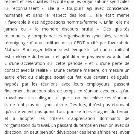
respect et ses qualités d’écoute que les organisations syndicales
lui reconnaissent ». Elle a « toujours agi avec conscience,
humanité et dans le respect des lois », elle était même
« favorable à des négociations homme/femme ». Enfin, elle n’a
jamais eu « le moindre discours brutal ». Des qualités
reconnues, y compris par les organisations syndicales, selon le
témoignage d’ « un militant de la CFDT » cité par l’avocat de
Nathalie Boulanger. Même si est évoqué le fait que ce militant
est « éloigné du terrain » et qu’il dit « ne pas avoir vu » du fait
« d’une accélération sur cette période » et « d’une perte de
contact avec la réalité ». D’une certaine manière, on mesure un
autre effet du dialogue social qui fait que certains délégués,
happés par les réunions avec leurs employeurs, passent
finalement beaucoup plus de temps en réunion avec eux qu’au
travail avec les collègues, et que si on leur enlève ces réunions
ils ne font plus de syndicalisme. Dès lors, il n’est pas étonnant
qu’ils ne voient pas quand tout pousse à les éloigner du terrain
et à adopter les critères d’appréciation dominants de
l’organisation du travail. En passant du temps en réunion avec sa
direction, on peut bien sûr développer des liens affinitaires, avoir