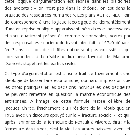
cette logique d’argumentation est reprise dans les plaidoiries
des avocats : « on n’est pas dans la théorie, on est dans la
pratique des ressources humaines ». Les plans ACT et NEXT loin
de correspondre à une logique idéologique de démantèlement
d’une entreprise publique apparaissent inévitables et nécessaires
et sont quasiment présentés comme raisonnables, portés par
des responsables soucieux du travail bien fait. « 16740 départs
(en 3 ans) ce sont des chiffres qui ne sont pas excessifs et qui
correspondent à la réalité » dira ainsi l’avocat de Madame
Dumont, stupéfiant les parties civiles !
Ce type d’argumentation est ainsi le fruit de l’avènement d’une
idéologie de laisser faire économique, donnant l’impression que
les choix politiques et les décisions individuelles des décideurs
ne peuvent remettre en question la marche économique des
entreprises. A l’image de cette formule restée célèbre de
Jacques Chirac, fraichement élu Président de la République en
1995 avec un discours appuyé sur la « fracture sociale », et qui,
après l’annonce de la fermeture de Renault à Vilvorde, dira : « la
fermeture des usines, c’est la vie. Les arbres naissent vivent et