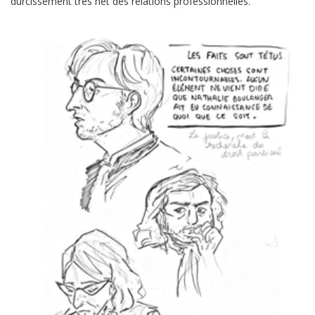
durcissement très net des relations professionnelles.