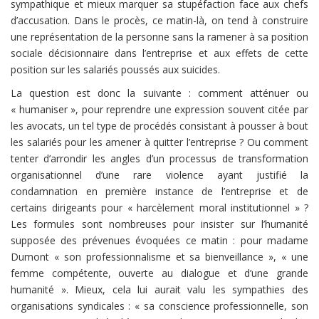
sympathique et mieux marquer sa stupéfaction face aux chefs
d’accusation. Dans le procès, ce matin-là, on tend à construire
une représentation de la personne sans la ramener à sa position
sociale décisionnaire dans l’entreprise et aux effets de cette
position sur les salariés poussés aux suicides.
La question est donc la suivante : comment atténuer ou
« humaniser », pour reprendre une expression souvent citée par
les avocats, un tel type de procédés consistant à pousser à bout
les salariés pour les amener à quitter l’entreprise ? Ou comment
tenter d’arrondir les angles d’un processus de transformation
organisationnel d’une rare violence ayant justifié la
condamnation en première instance de l’entreprise et de
certains dirigeants pour « harcèlement moral institutionnel » ?
Les formules sont nombreuses pour insister sur l’humanité
supposée des prévenues évoquées ce matin : pour madame
Dumont « son professionnalisme et sa bienveillance », « une
femme compétente, ouverte au dialogue et d’une grande
humanité ». Mieux, cela lui aurait valu les sympathies des
organisations syndicales : « sa conscience professionnelle, son