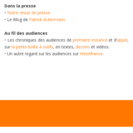
Dans la presse
•
Notre revue de presse
• Le Blog de
Patrick Ackermann
Au fil des audiences
• Les chroniques des audiences de
première instance
et d’
appel
,
sur
la petite boîte à outils
, en textes,
dessins
et vidéos.
• Un autre regard sur les audiences sur
Histelfrance
.