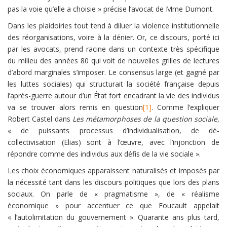
pas la voie qu’elle a choisie » précise l’avocat de Mme Dumont.
Dans les plaidoiries tout tend à diluer la violence institutionnelle
des réorganisations, voire à la dénier. Or, ce discours, porté ici
par les avocats, prend racine dans un contexte très spécifique
du milieu des années 80 qui voit de nouvelles grilles de lectures
d’abord marginales s’imposer. Le consensus large (et gagné par
les luttes sociales) qui structurait la société française depuis
l’après-guerre autour d’un État fort encadrant la vie des individus
va se trouver alors remis en question
[1]
. Comme l’expliquer
Robert Castel dans
Les métamorphoses de la question sociale
,
« de puissants processus d’individualisation, de dé-
collectivisation (Elias) sont à l’œuvre, avec l’injonction de
répondre comme des individus aux défis de la vie sociale ».
Les choix économiques apparaissent naturalisés et imposés par
la nécessité tant dans les discours politiques que lors des plans
sociaux. On parle de « pragmatisme », de « réalisme
économique » pour accentuer ce que Foucault appelait
« l’autolimitation du gouvernement ». Quarante ans plus tard,