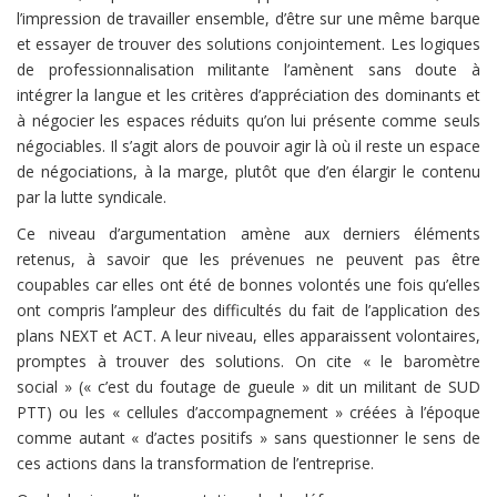
l’impression de travailler ensemble, d’être sur une même barque
et essayer de trouver des solutions conjointement. Les logiques
de professionnalisation militante l’amènent sans doute à
intégrer la langue et les critères d’appréciation des dominants et
à négocier les espaces réduits qu’on lui présente comme seuls
négociables. Il s’agit alors de pouvoir agir là où il reste un espace
de négociations, à la marge, plutôt que d’en élargir le contenu
par la lutte syndicale.
Ce niveau d’argumentation amène aux derniers éléments
retenus, à savoir que les prévenues ne peuvent pas être
coupables car elles ont été de bonnes volontés une fois qu’elles
ont compris l’ampleur des difficultés du fait de l’application des
plans NEXT et ACT. A leur niveau, elles apparaissent volontaires,
promptes à trouver des solutions. On cite « le baromètre
social » (« c’est du foutage de gueule » dit un militant de SUD
PTT) ou les « cellules d’accompagnement » créées à l’époque
comme autant « d’actes positifs » sans questionner le sens de
ces actions dans la transformation de l’entreprise.