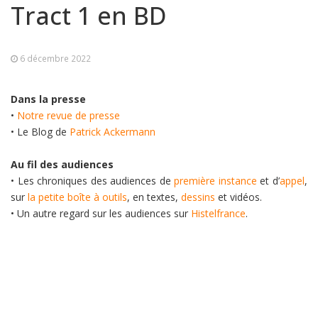
Tract 1 en BD
6 décembre 2022
Dans la presse
•
Notre revue de presse
• Le Blog de
Patrick Ackermann
Au fil des audiences
• Les chroniques des audiences de
première instance
et d’
appel
,
sur
la petite boîte à outils
, en textes,
dessins
et vidéos.
• Un autre regard sur les audiences sur
Histelfrance
.