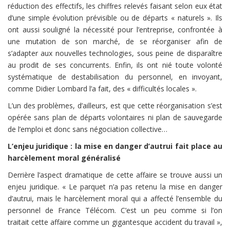
réduction des effectifs, les chiffres relevés faisant selon eux état
d’une simple évolution prévisible ou de départs « naturels ». Ils
ont aussi souligné la nécessité pour l’entreprise, confrontée à
une mutation de son marché, de se réorganiser afin de
s’adapter aux nouvelles technologies, sous peine de disparaître
au prodit de ses concurrents. Enfin, ils ont nié toute volonté
systématique de destabilisation du personnel, en invoyant,
comme Didier Lombard l’a fait, des « difficultés locales ».
L’un des problèmes, d’ailleurs, est que cette réorganisation s’est
opérée sans plan de départs volontaires ni plan de sauvegarde
de l’emploi et donc sans négociation collective…
L’enjeu juridique : la mise en danger d’autrui fait place au
harcèlement moral généralisé
Derrière l’aspect dramatique de cette affaire se trouve aussi un
enjeu juridique. « Le parquet n’a pas retenu la mise en danger
d’autrui, mais le harcèlement moral qui a affecté l’ensemble du
personnel de France Télécom. C’est un peu comme si l’on
traitait cette affaire comme un gigantesque accident du travail »,