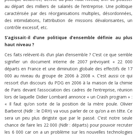
au départ des milliers de salariés de l’entreprise. Une politique
caractérisée par des réorganisations multiples, désordonnées,
des intimidations, l’attribution de missions dévalorisantes, un
contrôle excessif, etc.
S’agissait-il d’une politique d’ensemble définie au plus
haut niveau ?
Ces faits relèvent-ils d’un plan d’ensemble ? C’est ce que semble
signifier un document interne de 2007 prévoyant « 22 000
départs en France et une diminution globale des effectifs de 17
000 au niveau du groupe de 2006 à 2008 ». C’est aussi ce qui
ressort d’un discours du PDG en 2006 à la maison de la chimie
de Paris devant l’association des cadres de l’entreprise, réunion
lors de laquelle Didier Lombard annonce « un Crash program » :
« Il faut qu’on sorte de la position de la mère poule. Olivier
Barberot (Ndlr : le DRH) va vous parler de ce qu’on a en tête. Ce
sera un peu plus dirigiste que par le passé. C’est notre seule
chance de faire les 22 000 (Ndlr : départs) pour pouvoir recruter
les 6 000 car on a un problème sur les nouvelles technologies