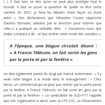
(…) Il faut bien se dire qu’on ne peut plus protéger tout le
monde. Il faut se poser la question de quelle va être notre
carrière. En 2007, je ferai les départs d’une façon ou d’une
autre ». Des déclarations que Sébastien Crozier rapproche
d’autres formules utilisées par la direction pour estimer que
celle-ci a pratiqué un véritable déni : « Souvenons-nous que
Didier Lombard a dit : «Il faut arrêter cette mode des suicides» ».
A l’époque, une blague circulait disant :
« A France Télécom, on fait sortir les gens
par la porte et par la fenêtre «
Un déni également pointé du doigt par Patrick Ackermann : « Il y
avait cette blague à la mode dans le management : « Chez
Xerox, un commercial qui ne peut pas rentrer par la porte passe
par la fenêtre. A France Télécom, on fait sortir les gens par la
porte et par la fenêtre» ». Le syndicaliste de SUD-PTT rappelle
que son organisation a lancé, avec la CFE-CGC, un Observatoire