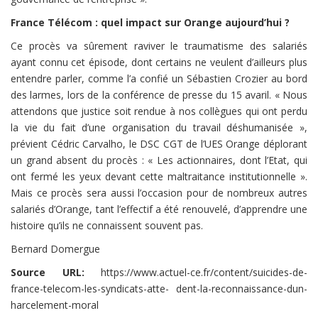
France Télécom : quel impact sur Orange aujourd’hui ?
Ce procès va sûrement raviver le traumatisme des salariés
ayant connu cet épisode, dont certains ne veulent d’ailleurs plus
entendre parler, comme l’a confié un Sébastien Crozier au bord
des larmes, lors de la conférence de presse du 15 avaril. « Nous
attendons que justice soit rendue à nos collègues qui ont perdu
la vie du fait d’une organisation du travail déshumanisée »,
prévient Cédric Carvalho, le DSC CGT de l’UES Orange déplorant
un grand absent du procès : « Les actionnaires, dont l’Etat, qui
ont fermé les yeux devant cette maltraitance institutionnelle ».
Mais ce procès sera aussi l’occasion pour de nombreux autres
salariés d’Orange, tant l’effectif a été renouvelé, d’apprendre une
histoire qu’ils ne connaissent souvent pas.
Bernard Domergue
Source URL:
https://www.actuel-ce.fr/content/suicides-de-
france-telecom-les-syndicats-atte- dent-la-reconnaissance-dun-
harcelement-moral