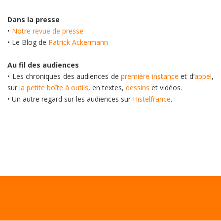
Dans la presse
•
Notre revue de presse
• Le Blog de
Patrick Ackermann
Au fil des audiences
• Les chroniques des audiences de
première instance
et d’
appel
,
sur
la petite boîte à outils
, en textes,
dessins
et vidéos.
• Un autre regard sur les audiences sur
Histelfrance
.