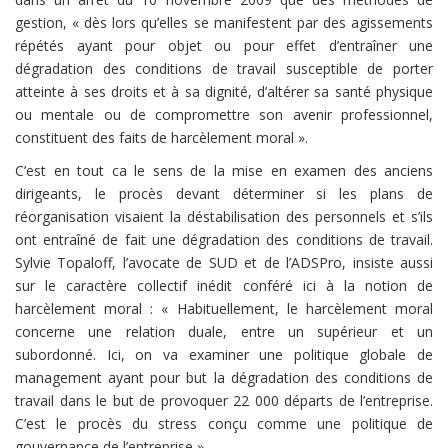
gestion, « dès lors qu’elles se manifestent par des agissements
répétés ayant pour objet ou pour effet d’entraîner une
dégradation des conditions de travail susceptible de porter
atteinte à ses droits et à sa dignité, d’altérer sa santé physique
ou mentale ou de compromettre son avenir professionnel,
constituent des faits de harcèlement moral ».
C’est en tout ca le sens de la mise en examen des anciens
dirigeants, le procès devant déterminer si les plans de
réorganisation visaient la déstabilisation des personnels et s’ils
ont entraîné de fait une dégradation des conditions de travail.
Sylvie Topaloff, l’avocate de SUD et de l’ADSPro, insiste aussi
sur le caractère collectif inédit conféré ici à la notion de
harcèlement moral : « Habituellement, le harcèlement moral
concerne une relation duale, entre un supérieur et un
subordonné. Ici, on va examiner une politique globale de
management ayant pour but la dégradation des conditions de
travail dans le but de provoquer 22 000 départs de l’entreprise.
C’est le procès du stress conçu comme une politique de
gouvernance de l’entreprise ».