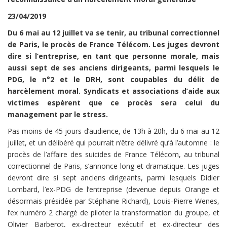
23/04/2019
Du 6 mai au 12 juillet va se tenir, au tribunal correctionnel
de Paris, le procès de France Télécom. Les juges devront
dire si l’entreprise, en tant que personne morale, mais
aussi sept de ses anciens dirigeants, parmi lesquels le
PDG, le n°2 et le DRH, sont coupables du délit de
harcèlement moral. Syndicats et associations d’aide aux
victimes espèrent que ce procès sera celui du
management par le stress.
Pas moins de 45 jours d’audience, de 13h à 20h, du 6 mai au 12
juillet, et un délibéré qui pourrait n’être délivré qu’à l’automne : le
procès de l’affaire des suicides de France Télécom, au tribunal
correctionnel de Paris, s’annonce long et dramatique. Les juges
devront dire si sept anciens dirigeants, parmi lesquels Didier
Lombard, l’ex-PDG de l’entreprise (devenue depuis Orange et
désormais présidée par Stéphane Richard), Louis-Pierre Wenes,
l’ex numéro 2 chargé de piloter la transformation du groupe, et
Olivier Barberot, ex-directeur exécutif et ex-directeur des