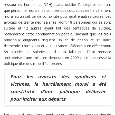
ressources humaines (DRH), sans oublier l’entreprise en tant
que personne morale, se sont rendus coupables de harcèlement
moral au travail, ou de complicité pour quatre autres cadres. Les
avocats de trente neuf salariés, dont 18 personnes qui se sont
suicidé et 12 autres ayant fait des tentatives de suicide,
réclameront cette condamnation pénale, sachant que les trois
principaux dirigeants risquent un an de prison et 15 000€
d’amende. Entre 2008 et 2010, France Télécom a en effet connu
58 suicides de salariés et il aura fallu que l’Etat menace
l’entreprise d’une mise en demeure en 2009 pour que cesse la
politique dite des mobilités forcées.
Pour les avocats des syndicats et
victimes, le harcèlement moral a été
constitutif d’une politique délibérée
pour inciter aux départs
Les syndicats vont également tenter d’adjoindre une centaine de