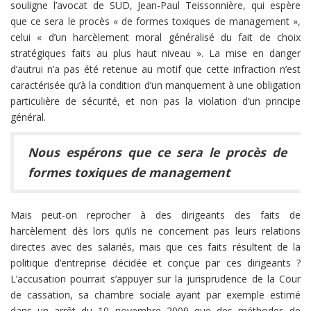
souligne l’avocat de SUD, Jean-Paul Teissonnière, qui espère
que ce sera le procès « de formes toxiques de management »,
celui « d’un harcèlement moral généralisé du fait de choix
stratégiques faits au plus haut niveau ». La mise en danger
d’autrui n’a pas été retenue au motif que cette infraction n’est
caractérisée qu’à la condition d’un manquement à une obligation
particulière de sécurité, et non pas la violation d’un principe
général.
Nous espérons que ce sera le procès de
formes toxiques de management
Mais peut-on reprocher à des dirigeants des faits de
harcèlement dès lors qu’ils ne concernent pas leurs relations
directes avec des salariés, mais que ces faits résultent de la
politique d’entreprise décidée et conçue par ces dirigeants ?
L’accusation pourrait s’appuyer sur la jurisprudence de la Cour
de cassation, sa chambre sociale ayant par exemple estimé
dans un arrêt du 10 novembre 2009 que des méthodes de