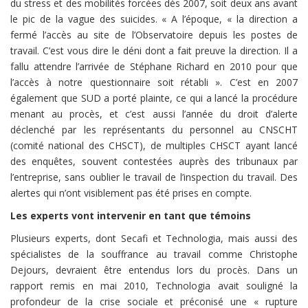
du stress et des mobilités forcées dès 2007, soit deux ans avant
le pic de la vague des suicides. « A l’époque, « la direction a
fermé l’accès au site de l’Observatoire depuis les postes de
travail. C’est vous dire le déni dont a fait preuve la direction. Il a
fallu attendre l’arrivée de Stéphane Richard en 2010 pour que
l’accès à notre questionnaire soit rétabli ». C’est en 2007
également que SUD a porté plainte, ce qui a lancé la procédure
menant au procès, et c’est aussi l’année du droit d’alerte
déclenché par les représentants du personnel au CNSCHT
(comité national des CHSCT), de multiples CHSCT ayant lancé
des enquêtes, souvent contestées auprès des tribunaux par
l’entreprise, sans oublier le travail de l’inspection du travail. Des
alertes qui n’ont visiblement pas été prises en compte.
Les experts vont intervenir en tant que témoins
Plusieurs experts, dont Secafi et Technologia, mais aussi des
spécialistes de la souffrance au travail comme Christophe
Dejours, devraient être entendus lors du procès. Dans un
rapport remis en mai 2010, Technologia avait souligné la
profondeur de la crise sociale et préconisé une « rupture