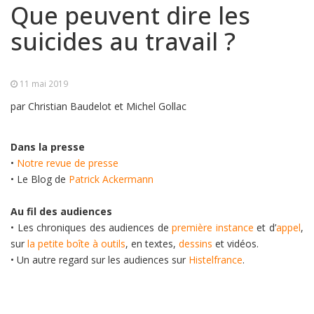
Que peuvent dire les
suicides au travail ?
11 mai 2019
par Christian Baudelot et Michel Gollac
Dans la presse
•
Notre revue de presse
• Le Blog de
Patrick Ackermann
Au fil des audiences
• Les chroniques des audiences de
première instance
et d’
appel
,
sur
la petite boîte à outils
, en textes,
dessins
et vidéos.
• Un autre regard sur les audiences sur
Histelfrance
.