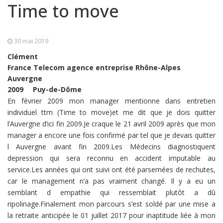
Time to move
30 mai 2019
Clément
France Telecom agence entreprise Rhône-Alpes
Auvergne
2009
Puy-de-Dôme
En février 2009 mon manager mentionne dans entretien
individuel ttm (Time to move)et me dit que je dois quitter
l’Auvergne d’ici fin 2009.Je craque le 21 avril 2009 après que mon
manager a encore une fois confirmé par tel que je devais quitter
l Auvergne avant fin 2009.Les Médecins diagnostiquent
depression qui sera reconnu en accident imputable au
service.Les années qui ont suivi ont été parsemées de rechutes,
car le management n’a pas vraiment changé. Il y a eu un
semblant d empathie qui ressemblait plutôt a dû
ripolinage.Finalement mon parcours s’est soldé par une mise a
la retraite anticipée le 01 juillet 2017 pour inaptitude liée à mon