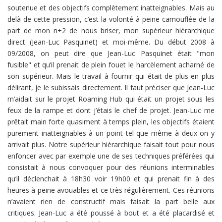
soutenue et des objectifs complètement inatteignables. Mais au
delà de cette pression, c’est la volonté à peine camouflée de la
part de mon n+2 de nous briser, mon supérieur hiérarchique
direct (Jean-Luc Pasquinet) et moi-même. Du début 2008 à
09/2008, on peut dire que Jean-Luc Pasquinet était "mon
fusible" et qu’il prenait de plein fouet le harcèlement acharné de
son supérieur. Mais le travail à fournir qui était de plus en plus
délirant, je le subissais directement. Il faut préciser que Jean-Luc
m’aidait sur le projet Roaming Hub qui était un projet sous les
feux de la rampe et dont j’étais le chef de projet. Jean-Luc me
prêtait main forte quasiment à temps plein, les objectifs étaient
purement inatteignables à un point tel que même à deux on y
arrivait plus. Notre supérieur hiérarchique faisait tout pour nous
enfoncer avec par exemple une de ses techniques préférées qui
consistait à nous convoquer pour des réunions interminables
qu’il déclenchait à 18h30 voir 19h00 et qui prenait fin à des
heures à peine avouables et ce très régulièrement. Ces réunions
n’avaient rien de constructif mais faisait la part belle aux
critiques. Jean-Luc a été poussé à bout et a été placardisé et