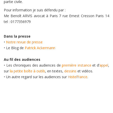
partie civile.
Pour information je suis défendu par :
Me Benoît ARVIS avocat à Paris 7 rue Ernest Cresson Paris 14
tel : 0177356979
Dans la presse
•
Notre revue de presse
• Le Blog de
Patrick Ackermann
Au fil des audiences
• Les chroniques des audiences de
première instance
et d’
appel
,
sur
la petite boîte à outils
, en textes,
dessins
et vidéos.
• Un autre regard sur les audiences sur
Histelfrance
.