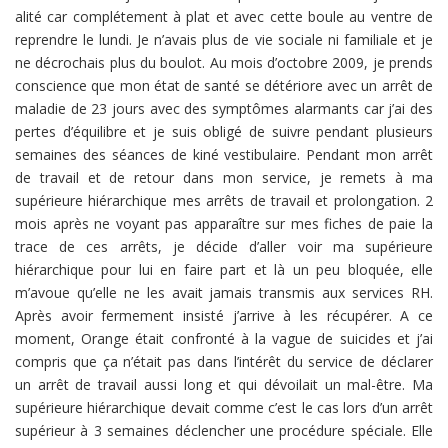
alité car complétement à plat et avec cette boule au ventre de
reprendre le lundi. Je n’avais plus de vie sociale ni familiale et je
ne décrochais plus du boulot. Au mois d’octobre 2009, je prends
conscience que mon état de santé se détériore avec un arrêt de
maladie de 23 jours avec des symptômes alarmants car j’ai des
pertes d’équilibre et je suis obligé de suivre pendant plusieurs
semaines des séances de kiné vestibulaire. Pendant mon arrêt
de travail et de retour dans mon service, je remets à ma
supérieure hiérarchique mes arrêts de travail et prolongation. 2
mois après ne voyant pas apparaître sur mes fiches de paie la
trace de ces arrêts, je décide d’aller voir ma supérieure
hiérarchique pour lui en faire part et là un peu bloquée, elle
m’avoue qu’elle ne les avait jamais transmis aux services RH.
Après avoir fermement insisté j’arrive à les récupérer. A ce
moment, Orange était confronté à la vague de suicides et j’ai
compris que ça n’était pas dans l’intérêt du service de déclarer
un arrêt de travail aussi long et qui dévoilait un mal-être. Ma
supérieure hiérarchique devait comme c’est le cas lors d’un arrêt
supérieur à 3 semaines déclencher une procédure spéciale. Elle