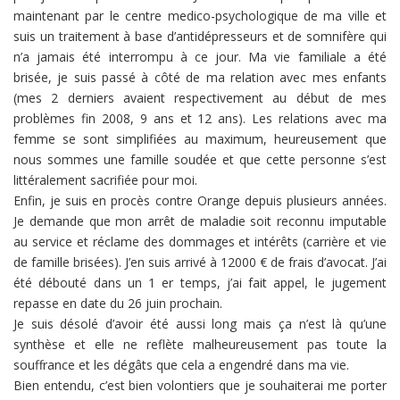
maintenant par le centre medico-psychologique de ma ville et
suis un traitement à base d’antidépresseurs et de somnifère qui
n’a jamais été interrompu à ce jour. Ma vie familiale a été
brisée, je suis passé à côté de ma relation avec mes enfants
(mes 2 derniers avaient respectivement au début de mes
problèmes fin 2008, 9 ans et 12 ans). Les relations avec ma
femme se sont simplifiées au maximum, heureusement que
nous sommes une famille soudée et que cette personne s’est
littéralement sacrifiée pour moi.
Enfin, je suis en procès contre Orange depuis plusieurs années.
Je demande que mon arrêt de maladie soit reconnu imputable
au service et réclame des dommages et intérêts (carrière et vie
de famille brisées). J’en suis arrivé à 12000 € de frais d’avocat. J’ai
été débouté dans un 1 er temps, j’ai fait appel, le jugement
repasse en date du 26 juin prochain.
Je suis désolé d’avoir été aussi long mais ça n’est là qu’une
synthèse et elle ne reflète malheureusement pas toute la
souffrance et les dégâts que cela a engendré dans ma vie.
Bien entendu, c’est bien volontiers que je souhaiterai me porter