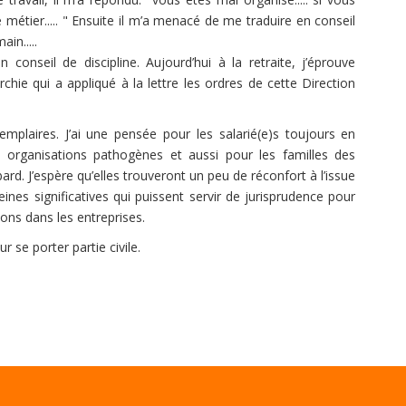
 métier..... " Ensuite il m’a menacé de me traduire en conseil
ain.....
en conseil de discipline. Aujourd’hui à la retraite, j’éprouve
chie qui a appliqué à la lettre les ordres de cette Direction
plaires. J’ai une pensée pour les salarié(e)s toujours en
s organisations pathogènes et aussi pour les familles des
rd. J’espère qu’elles trouveront un peu de réconfort à l’issue
nes significatives qui puissent servir de jurisprudence pour
tions dans les entreprises.
 se porter partie civile.