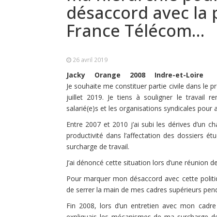
désaccord avec la 
France Télécom…
26 avril 2019
Jacky
Orange
2008
Indre-et-Loire
Je souhaite me constituer partie civile dans le
juillet 2019. Je tiens à souligner le travail
salarié(e)s et les organisations syndicales pour 
Entre 2007 et 2010 j’ai subi les dérives d’un c
productivité dans l’affectation des dossiers é
surcharge de travail.
J’ai dénoncé cette situation lors d’une réunion d
Pour marquer mon désaccord avec cette politi
de serrer la main de mes cadres supérieurs pend
Fin 2008, lors d’un entretien avec mon cadre s
expliquais les mécanismes de ma surcharge de t