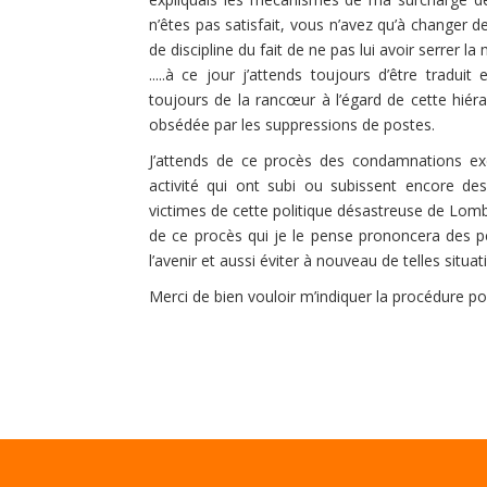
n’êtes pas satisfait, vous n’avez qu’à changer de
de discipline du fait de ne pas lui avoir serrer la m
.....à ce jour j’attends toujours d’être traduit 
toujours de la rancœur à l’égard de cette hiérar
obsédée par les suppressions de postes.
J’attends de ce procès des condamnations exem
activité qui ont subi ou subissent encore de
victimes de cette politique désastreuse de Lomba
de ce procès qui je le pense prononcera des pei
l’avenir et aussi éviter à nouveau de telles situa
Merci de bien vouloir m’indiquer la procédure pour