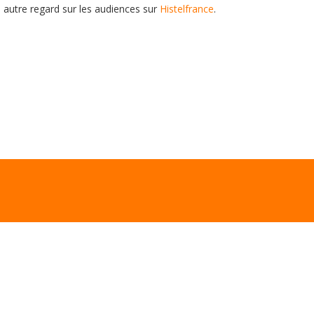
n autre regard sur les audiences sur
Histelfrance
.