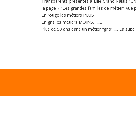
Transparents présentés à Lille Grand Palais "G
la page 7 "Les grandes familles de métier" vue pa
En rouge les métiers PLUS
En gris les métiers MOINS..........
Plus de 50 ans dans un métier "gris"...... La suite