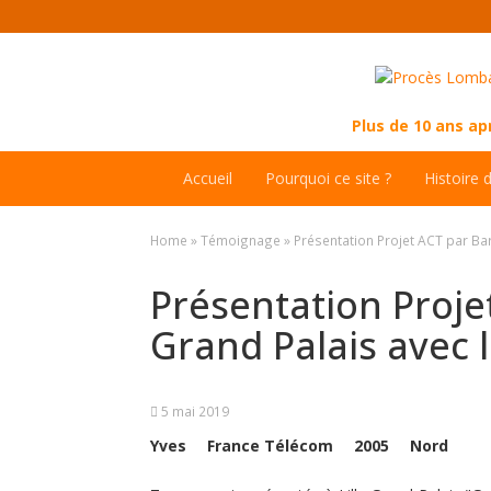
Plus de 10 ans a
Accueil
Pourquoi ce site ?
Histoire 
Home
»
Témoignage
»
Présentation Projet ACT par Bar
Présentation Projet
Grand Palais avec l
5 mai 2019
Yves
France Télécom
2005
Nord