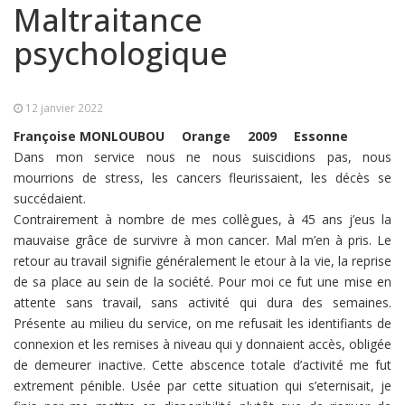
Maltraitance
psychologique
12 janvier 2022
Françoise MONLOUBOU
Orange
2009
Essonne
Dans mon service nous ne nous suiscidions pas, nous
mourrions de stress, les cancers fleurissaient, les décès se
succédaient.
Contrairement à nombre de mes collègues, à 45 ans j’eus la
mauvaise grâce de survivre à mon cancer. Mal m’en à pris. Le
retour au travail signifie généralement le etour à la vie, la reprise
de sa place au sein de la société. Pour moi ce fut une mise en
attente sans travail, sans activité qui dura des semaines.
Présente au milieu du service, on me refusait les identifiants de
connexion et les remises à niveau qui y donnaient accès, obligée
de demeurer inactive. Cette abscence totale d’activité me fut
extrement pénible. Usée par cette situation qui s’eternisait, je