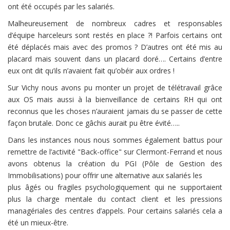
ont été occupés par les salariés.
Malheureusement de nombreux cadres et responsables
d’équipe harceleurs sont restés en place ?! Parfois certains ont
été déplacés mais avec des promos ? D’autres ont été mis au
placard mais souvent dans un placard doré…. Certains d’entre
eux ont dit qu’ils n’avaient fait qu’obéir aux ordres !
Sur Vichy nous avons pu monter un projet de télétravail grâce
aux OS mais aussi à la bienveillance de certains RH qui ont
reconnus que les choses n’auraient jamais du se passer de cette
façon brutale. Donc ce gâchis aurait pu être évité…..
Dans les instances nous nous sommes également battus pour
remettre de l’activité "Back-office" sur Clermont-Ferrand et nous
avons obtenus la création du PGI (Pôle de Gestion des
Immobilisations) pour offrir une alternative aux salariés les
plus âgés ou fragiles psychologiquement qui ne supportaient
plus la charge mentale du contact client et les pressions
managériales des centres d’appels. Pour certains salariés cela a
été un mieux-être.