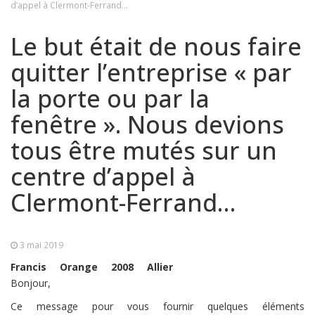
d’appel à Clermont-Ferrand…
Le but était de nous faire
quitter l’entreprise « par
la porte ou par la
fenêtre ». Nous devions
tous être mutés sur un
centre d’appel à
Clermont-Ferrand…
3 mai 2019
Francis
Orange
2008
Allier
Bonjour,
Ce message pour vous fournir quelques éléments