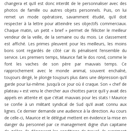
changera et qu’il est donc interdit de le personnaliser avec des
photos de famille ou autres objets personnels. Puis, on lui
remet un mode opératoire, savamment étudié, qu’il doit
respecter à la lettre pour atteindre ses objectifs commerciaux.
Chaque matin, un petit « brief » permet de féliciter le meilleur
vendeur de la veille, de la semaine ou du mois. Le classement
est affiché. Les primes pleuvent pour les meilleurs, les moins
bons sont regardés de côté car ils pénalisent l’ensemble du
service. Les premiers temps, Maurice fait le dos rond, comme le
font les vaches de son père par mauvais temps. Ce
rapprochement avec le monde animal, souvent enchaîné,
toujours dirigé, le plonge toujours plus dans une dépression qu’il
garde pour lui-même. Jusqu’à ce jour où il craque. Son « chef de
plateau » est venu le chercher aux chiottes parce qu’il y avait des
appels en attente et que c’était mauvais pour les stats ! Maurice
se confie à un militant syndical de Sud qu’il avait connu aux
lignes. Ce dernier demande une audience à la direction. Au cours
de celle-ci, Maurice et le délégué mettent en évidence la mise en
danger du personnel par ce management digne d’un capitaine