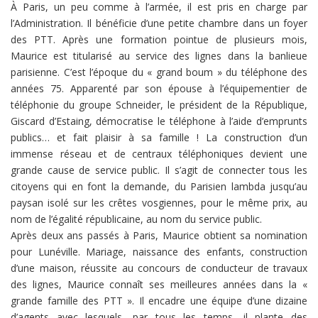
À Paris, un peu comme à l’armée, il est pris en charge par
l’Administration. Il bénéficie d’une petite chambre dans un foyer
des PTT. Après une formation pointue de plusieurs mois,
Maurice est titularisé au service des lignes dans la banlieue
parisienne. C’est l’époque du « grand boum » du téléphone des
années 75. Apparenté par son épouse à l’équipementier de
téléphonie du groupe Schneider, le président de la République,
Giscard d’Estaing, démocratise le téléphone à l’aide d’emprunts
publics… et fait plaisir à sa famille ! La construction d’un
immense réseau et de centraux téléphoniques devient une
grande cause de service public. Il s’agit de connecter tous les
citoyens qui en font la demande, du Parisien lambda jusqu’au
paysan isolé sur les crêtes vosgiennes, pour le même prix, au
nom de l’égalité républicaine, au nom du service public.
Après deux ans passés à Paris, Maurice obtient sa nomination
pour Lunéville. Mariage, naissance des enfants, construction
d’une maison, réussite au concours de conducteur de travaux
des lignes, Maurice connaît ses meilleures années dans la «
grande famille des PTT ». Il encadre une équipe d’une dizaine
d’agents avec lesquels, par tous les temps, il plante des