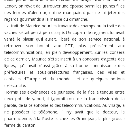
Lenoir, on rêvait de lui trouver une épouse parmi les jeunes filles
des fermes d’alentour, qui ne manquaient pas de lui jeter des
regards gourmands à la messe du dimanche.
L’attrait de Maurice pour les travaux des champs ou la traite des
vaches s’était peu à peu dissipé. Un copain de régiment lui avait
vanté le plaisir qu’il aurait, libéré de son service national, à
retrouver son boulot aux PTT, plus précisément aux
télécommunications, en plein développement. Sur les conseils
de ce dernier, Maurice s’était inscrit à un concours d’agents des
lignes, qu’il avait réussi grâce à sa bonne connaissance des
préfectures et sous-préfectures françaises, des villes et
capitales d’Europe et du monde… et de quelques notions
d’électricité.
Hormis ses expériences de jeunesse, de la ficelle tendue entre
deux pots de yaourt, il ignorait tout de la transmission de la
parole, de la téléphonie et des télécommunications. Au village, à
ne posséder le téléphone, il n’y avait que le docteur, la
pharmacienne, à la Poste et chez les Grandjean, la plus grosse
ferme du canton.