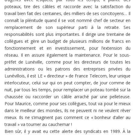
poteaux, tire des câbles et raccorde avec la satisfaction du
travail bien fait des centaines, des milliers de ses concitoyens… Il
connaît la plénitude quand il se voit nommé chef de secteur en
remplacement de son supérieur parti à la retraite. Ses
responsabilités sont plus importantes. Il dirige une trentaine de
collègues et gère un budget de plusieurs millions de francs en
fonctionnement et en investissement, pour l’extension du
réseau. Il en assure également la maintenance. Pour le sous-
préfet de Lunéville, comme pour les directeurs de toutes les
administrations ou les patrons des entreprises privées du
Lunévillois, il est LE « directeur » de France Telecom, leur unique
interlocuteur, celui sur qui on peut compter, de jour comme de
nuit, par tous les temps, pour remplacer un poteau tombé sur la
chaussée ou raccorder un câble arraché par une pelleteuse.
Pour Maurice, comme pour ses collègues, tout va pour le mieux
dans le meilleur des mondes, ils ne peuvent ni ne veulent rêver
mieux. Ils ne s’imaginent pas comment ce « bonheur d’aller au
travail » va tourner au cauchemar !
Bien sûr, il y avait eu cette alerte des syndicats en 1989. À la