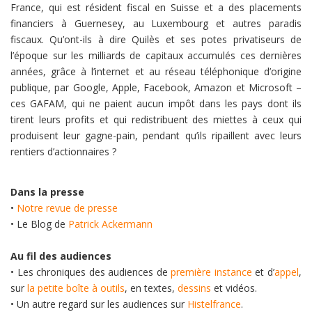
France, qui est résident fiscal en Suisse et a des placements
financiers à Guernesey, au Luxembourg et autres paradis
fiscaux. Qu’ont-ils à dire Quilès et ses potes privatiseurs de
l’époque sur les milliards de capitaux accumulés ces dernières
années, grâce à l’internet et au réseau téléphonique d’origine
publique, par Google, Apple, Facebook, Amazon et Microsoft –
ces GAFAM, qui ne paient aucun impôt dans les pays dont ils
tirent leurs profits et qui redistribuent des miettes à ceux qui
produisent leur gagne-pain, pendant qu’ils ripaillent avec leurs
rentiers d’actionnaires ?
Dans la presse
•
Notre revue de presse
• Le Blog de
Patrick Ackermann
Au fil des audiences
• Les chroniques des audiences de
première instance
et d’
appel
,
sur
la petite boîte à outils
, en textes,
dessins
et vidéos.
• Un autre regard sur les audiences sur
Histelfrance
.