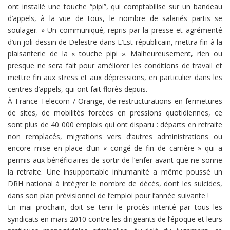
ont installé une touche “pipi”, qui comptabilise sur un bandeau
d’appels, à la vue de tous, le nombre de salariés partis se
soulager. » Un communiqué, repris par la presse et agrémenté
d’un joli dessin de Delestre dans L’Est républicain, mettra fin à la
plaisanterie de la « touche pipi ». Malheureusement, rien ou
presque ne sera fait pour améliorer les conditions de travail et
mettre fin aux stress et aux dépressions, en particulier dans les
centres d’appels, qui ont fait florès depuis.
À France Telecom / Orange, de restructurations en fermetures
de sites, de mobilités forcées en pressions quotidiennes, ce
sont plus de 40 000 emplois qui ont disparu : départs en retraite
non remplacés, migrations vers d’autres administrations ou
encore mise en place d’un « congé de fin de carrière » qui a
permis aux bénéficiaires de sortir de l’enfer avant que ne sonne
la retraite. Une insupportable inhumanité a même poussé un
DRH national à intégrer le nombre de décès, dont les suicides,
dans son plan prévisionnel de l’emploi pour l’année suivante !
En mai prochain, doit se tenir le procès intenté par tous les
syndicats en mars 2010 contre les dirigeants de l’époque et leurs