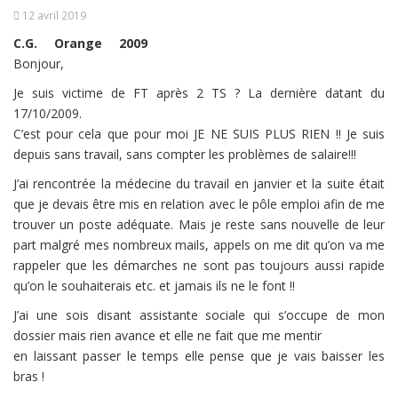
12 avril 2019
C.G.
Orange
2009
Bonjour,
Je suis victime de FT après 2 TS ? La dernière datant du
17/10/2009.
C’est pour cela que pour moi JE NE SUIS PLUS RIEN !! Je suis
depuis sans travail, sans compter les problèmes de salaire!!!
J’ai rencontrée la médecine du travail en janvier et la suite était
que je devais être mis en relation avec le pôle emploi afin de me
trouver un poste adéquate. Mais je reste sans nouvelle de leur
part malgré mes nombreux mails, appels on me dit qu’on va me
rappeler que les démarches ne sont pas toujours aussi rapide
qu’on le souhaiterais etc. et jamais ils ne le font !!
J’ai une sois disant assistante sociale qui s’occupe de mon
dossier mais rien avance et elle ne fait que me mentir
en laissant passer le temps elle pense que je vais baisser les
bras !