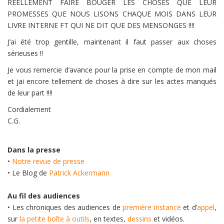
RÉELLEMENT FAIRE BOUGER LES CHOSES QUE LEUR
PROMESSES QUE NOUS LISONS CHAQUE MOIS DANS LEUR
LIVRE INTERNE FT QUI NE DIT QUE DES MENSONGES !!!!
J’ai été trop gentille, maintenant il faut passer aux choses
sérieuses !!
Je vous remercie d’avance pour la prise en compte de mon mail
et jai encore tellement de choses à dire sur les actes manqués
de leur part !!!!
Cordialement
C.G.
Dans la presse
•
Notre revue de presse
• Le Blog de
Patrick Ackermann
Au fil des audiences
• Les chroniques des audiences de
première instance
et d’
appel
,
sur
la petite boîte à outils
, en textes,
dessins
et vidéos.