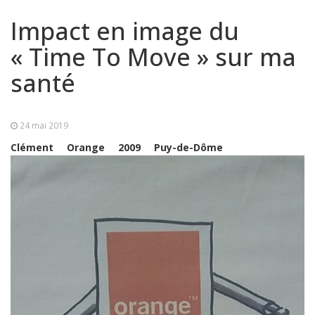
Impact en image du
« Time To Move » sur ma
santé
24 mai 2019
Clément
Orange
2009
Puy-de-Dôme