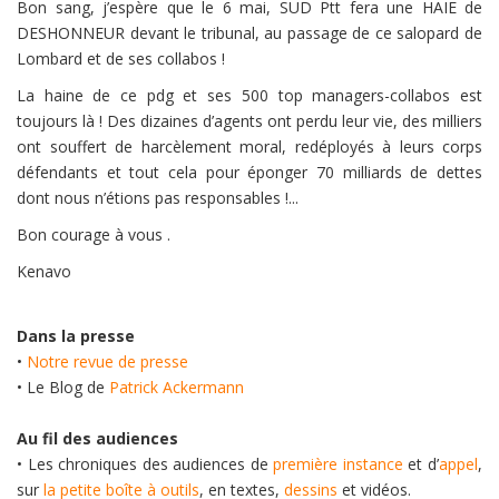
Bon sang, j’espère que le 6 mai, SUD Ptt fera une HAIE de
DESHONNEUR devant le tribunal, au passage de ce salopard de
Lombard et de ses collabos !
La haine de ce pdg et ses 500 top managers-collabos est
toujours là ! Des dizaines d’agents ont perdu leur vie, des milliers
ont souffert de harcèlement moral, redéployés à leurs corps
défendants et tout cela pour éponger 70 milliards de dettes
dont nous n’étions pas responsables !...
Bon courage à vous .
Kenavo
Dans la presse
•
Notre revue de presse
• Le Blog de
Patrick Ackermann
Au fil des audiences
• Les chroniques des audiences de
première instance
et d’
appel
,
sur
la petite boîte à outils
, en textes,
dessins
et vidéos.