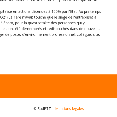
pitalisé en actions détenues à 100% par l'Etat. Au printemps
O2” (La 1ère n'avait touché que le siège de l'entreprise) a
lécom, pour la quasi totalité des personnes qui y
tionnels ont été démembrés et redispatchés dans de nouvelles
r de poste, d'environnement professionnel, collègue, site,
© SudPTT |
Mentions légales