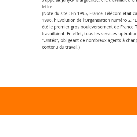
lettre.
(Note du site : En 1995, France Télécom était ca
1996, l' Evolution de l'Organisation numéro 2, “E
été le premier gros bouleversement de France Té
travaillaient. En effet, tous les services opéra
"Unités", obligeant de nombreux agents à change
contenu du travail.)