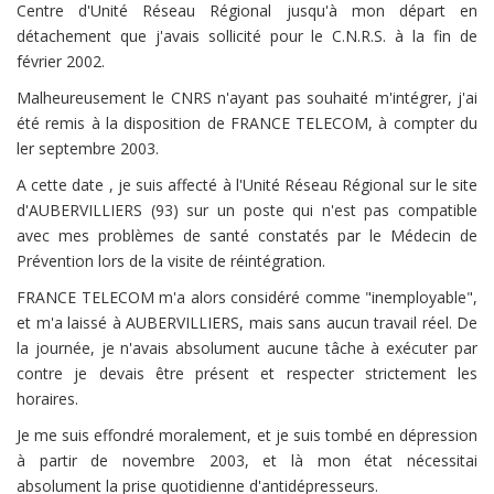
Centre d'Unité Réseau Régional jusqu'à mon départ en
détachement que j'avais sollicité pour le C.N.R.S. à la fin de
février 2002.
Malheureusement le CNRS n'ayant pas souhaité m'intégrer, j'ai
été remis à la disposition de FRANCE TELECOM, à compter du
ler septembre 2003.
A cette date , je suis affecté à l'Unité Réseau Régional sur le site
d'AUBERVILLIERS (93) sur un poste qui n'est pas compatible
avec mes problèmes de santé constatés par le Médecin de
Prévention lors de la visite de réintégration.
FRANCE TELECOM m'a alors considéré comme "inemployable",
et m'a laissé à AUBERVILLIERS, mais sans aucun travail réel. De
la journée, je n'avais absolument aucune tâche à exécuter par
contre je devais être présent et respecter strictement les
horaires.
Je me suis effondré moralement, et je suis tombé en dépression
à partir de novembre 2003, et là mon état nécessitai
absolument la prise quotidienne d'antidépresseurs.