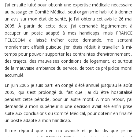
J'ai ensuite lutté pour obtenir une expertise médicale nécessaire
au passage en Comité Médical, seul organisme habilité à donner
un avis sur mon état de santé, je l'ai obtenu cet avis le 26 mai
2005. À partir de cette date j'ai demandé légitimement à
occuper un poste adapté à mes handicaps, mais FRANCE
TELECOM a laissé traîner cette demande, me sentant
moralement affaibli puisque j'en étais réduit à travailler à mi-
temps pour pouvoir supporter les contraintes d'environnement ,
des trajets, des mauvaises conditions de logement, et surtout
de la mauvaise ambiance du service, de tout ce préjudice moral
accumulé.
En juin 2005 je suis parti en congé d'été annuel jusqu'au le août
2005, qui s'est prolongé du fait que j'ai dû être hospitalisé
pendant cette période, pour un autre motif. A mon retour, j'ai
demandé à mon supérieur si une décision avait été enfin prise
suite aux conclusions du Comité Médical, pour obtenir en finalité
un poste adapté à mon handicap.
Il me répond que rien n'a avancé et je lui dis que je ne