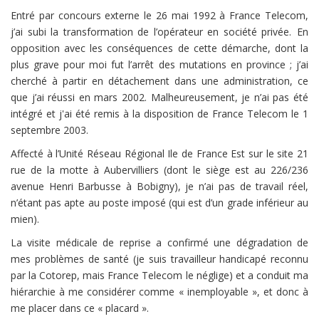
Entré par concours externe le 26 mai 1992 à France Telecom,
j’ai subi la transformation de l’opérateur en société privée. En
opposition avec les conséquences de cette démarche, dont la
plus grave pour moi fut l’arrêt des mutations en province ; j’ai
cherché à partir en détachement dans une administration, ce
que j’ai réussi en mars 2002. Malheureusement, je n’ai pas été
intégré et j'ai été remis à la disposition de France Telecom le 1
septembre 2003.
Affecté à l’Unité Réseau Régional Ile de France Est sur le site 21
rue de la motte à Aubervilliers (dont le siège est au 226/236
avenue Henri Barbusse à Bobigny), je n’ai pas de travail réel,
n’étant pas apte au poste imposé (qui est d’un grade inférieur au
mien).
La visite médicale de reprise a confirmé une dégradation de
mes problèmes de santé (je suis travailleur handicapé reconnu
par la Cotorep, mais France Telecom le néglige) et a conduit ma
hiérarchie à me considérer comme « inemployable », et donc à
me placer dans ce « placard ».