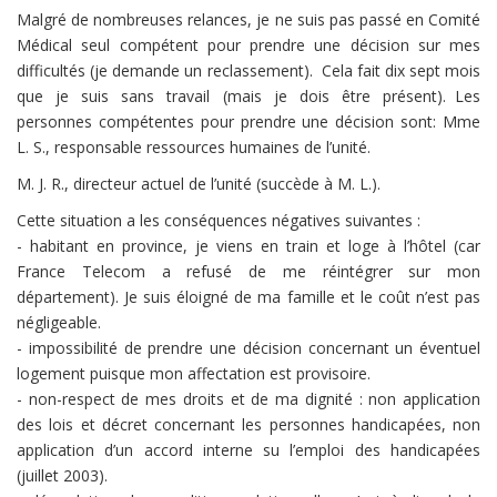
Malgré de nombreuses relances, je ne suis pas passé en Comité
Médical seul compétent pour prendre une décision sur mes
difficultés (je demande un reclassement). Cela fait dix sept mois
que je suis sans travail (mais je dois être présent). Les
personnes compétentes pour prendre une décision sont: Mme
L. S., responsable ressources humaines de l’unité.
M. J. R., directeur actuel de l’unité (succède à M. L.).
Cette situation a les conséquences négatives suivantes :
- habitant en province, je viens en train et loge à l’hôtel (car
France Telecom a refusé de me réintégrer sur mon
département). Je suis éloigné de ma famille et le coût n’est pas
négligeable.
- impossibilité de prendre une décision concernant un éventuel
logement puisque mon affectation est provisoire.
- non-respect de mes droits et de ma dignité : non application
des lois et décret concernant les personnes handicapées, non
application d’un accord interne su l’emploi des handicapées
(juillet 2003).