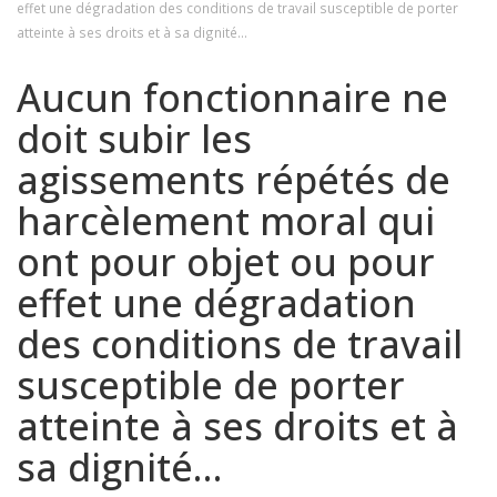
effet une dégradation des conditions de travail susceptible de porter
atteinte à ses droits et à sa dignité…
Aucun fonctionnaire ne
doit subir les
agissements répétés de
harcèlement moral qui
ont pour objet ou pour
effet une dégradation
des conditions de travail
susceptible de porter
atteinte à ses droits et à
sa dignité…