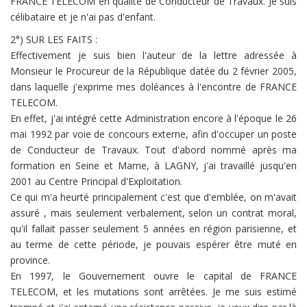
FRANCE TELECOM en qualité de Conducteur de Travaux. Je suis
célibataire et je n'ai pas d'enfant.
2°) SUR LES FAITS :
Effectivement je suis bien l'auteur de la lettre adressée à
Monsieur le Procureur de la République datée du 2 février 2005,
dans laquelle j'exprime mes doléances à l'encontre de FRANCE
TELECOM.
En effet, j'ai intégré cette Administration encore à l'époque le 26
mai 1992 par voie de concours externe, afin d'occuper un poste
de Conducteur de Travaux. Tout d'abord nommé après ma
formation en Seine et Marne, à LAGNY, j'ai travaillé jusqu'en
2001 au Centre Principal d'Exploitation.
Ce qui m'a heurté principalement c'est que d'emblée, on m'avait
assuré , mais seulement verbalement, selon un contrat moral,
qu'il fallait passer seulement 5 années en région parisienne, et
au terme de cette période, je pouvais espérer être muté en
province.
En 1997, le Gouvernement ouvre le capital de FRANCE
TELECOM, et les mutations sont arrêtées. Je me suis estimé