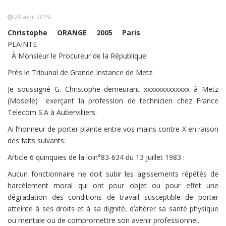
29 avril 2019
Christophe
ORANGE
2005
Paris
PLAINTE
À Monsieur le Procureur de la République
Près le Tribunal de Grande Instance de Metz.
Je soussigné G. Christophe demeurant xxxxxxxxxxxxx à Metz
(Moselle) exerçant la profession de technicien chez France
Telecom S.A à Aubervilliers.
Ai l’honneur de porter plainte entre vos mains contre X en raison
des faits suivants:
Article 6 quinquies de la loin°83-634 du 13 juillet 1983 :
Aucun fonctionnaire ne doit subir les agissements répétés de
harcèlement moral qui ont pour objet ou pour effet une
dégradation des conditions de travail susceptible de porter
atteinte à ses droits et à sa dignité, d’altérer sa santé physique
ou mentale ou de compromettre son avenir professionnel.