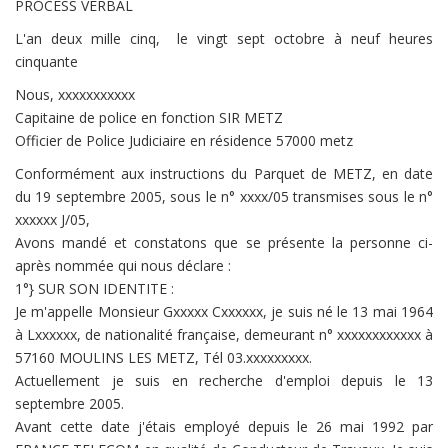
PROCESS VERBAL
L'an deux mille cinq, le vingt sept octobre à neuf heures
cinquante
Nous, xxxxxxxxxxx
Capitaine de police en fonction SIR METZ
Officier de Police Judiciaire en résidence 57000 metz
Conformément aux instructions du Parquet de METZ, en date
du 19 septembre 2005, sous le n° xxxx/05 transmises sous le n°
xxxxxx J/05,
Avons mandé et constatons que se présente la personne ci-
après nommée qui nous déclare :
1°} SUR SON IDENTITE :
Je m'appelle Monsieur Gxxxxx Cxxxxxx, je suis né le 13 mai 1964
à Lxxxxxx, de nationalité française, demeurant n° xxxxxxxxxxxx à
57160 MOULINS LES METZ, Tél 03.xxxxxxxxx.
Actuellement je suis en recherche d'emploi depuis le 13
septembre 2005.
Avant cette date j'étais employé depuis le 26 mai 1992 par