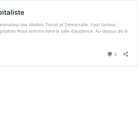
italiste
imateur des Ateliers Travail et Démocratie. Il est l’auteur,
taliste Nous entrons dans la salle d’audience. Au-dessus de la
Commenta
0