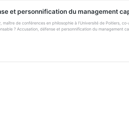
nse et personnification du management cap
maître de conférences en philosophie à l’Université de Poitiers, co-an
nsable ? Accusation, défense et personnification du management capi