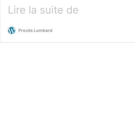
« A-
Lire la suite de
t-
on
déjà
Procès Lombard
trainé
Dieu
devant
les
tribunaux ? »