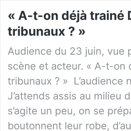
« A-t-on déjà trainé 
tribunaux ? »
Audience du 23 juin, vue p
scène et acteur. « A-t-on 
tribunaux ? » L’audience
J’attends assis au milieu 
s’agite un peu, on se prépa
boutonnent leur robe, d’aut